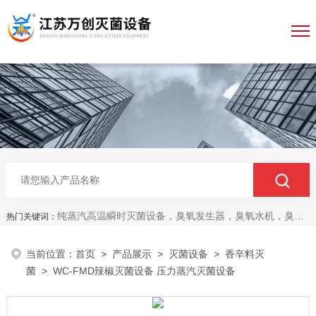
纯蒸汽高温瞬时灭菌设备，臭氧发生器，臭氧水机，臭氧灭菌柜，无菌传递仓
热门关键词：
当前位置：
首页
>
产品展示
>
灭菌设备
>
香辛料灭
菌
> WC-FMD辣椒灭菌设备 压力蒸汽灭菌设备