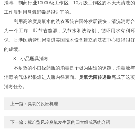
消毒，制药行业10000级工作区，10万级工作区的不天天清洗的
工作服利用臭氧消毒是很适宜的。
利用高浓度臭氧水的洗衣系统在国外发展很快，清洗消毒合
为一个工序，即节省能源，又节水和洗涤剂，循环用水有利环
保。香港医药管理局引进美国技术设备建立的洗衣中心取得很好
的成绩。
3、小品瓶具消毒
不耐热的小口径药瓶的消毒是个极为困难的课题，消毒液与
消毒的气体都很难进入瓶内径表面。
臭氧无菌传递舱
完成了这项
消毒任务。
上一篇：
臭氧的反应机理
下一篇：
标准型风冷臭氧发生器的四大组成系统介绍