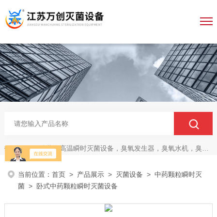
纯蒸汽高温瞬时灭菌设备，臭氧发生器，臭氧水机，臭氧灭菌柜，无菌传递仓
热门关键词：
当前位置：
首页
>
产品展示
>
灭菌设备
>
中药颗粒瞬时灭
菌
> 卧式中药颗粒瞬时灭菌设备