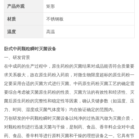
产品外观
矩形
材质
不锈钢板
温度
高温
卧式中药颗粒瞬时灭菌设备
一、研发背景
在中成药的生产过程中，原生药粉的灭菌结果对成品能否符合质量要
求关系极大，故在原生药粉入药前，对微生物限度超标的原生药粉一
定要采用合适的灭菌方式进行灭菌。中药原生药粉灭菌工艺的确定需
要综合考虑被灭菌原生药粉的性质、灭菌方法的有效性和经济性、灭
菌后原生药粉的完整性和稳定性等因素，确认关键参数（如温度、压
力、时间、湿度或灭菌气体度等）均在验证确定的范围内。
万创研发的中药颗粒瞬时灭菌设备以纯净的过热蒸汽做为灭菌介质，
对颗粒粉剂进行迅速灭菌与干燥，是制药、食品、香辛料企业对中成
药、食品、香辛料等进行原料灭菌和干燥的理想设备之一。它具有节