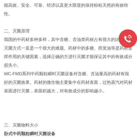
能高效、安全、可靠、经济以及更大限度的保持粉粒天然的有效特
性。
二、灭菌原理
我国的中药材多种多样，其中含糖、含油类药材占有很大的比例，其
灭菌方式一直是一个很大的难题。药材中的多糖、挥发油等是药材发
挥作用的关键因素，选择正确的方进行灭菌才能保证其中的有效成分
损失小。
WC-FMD系列中药颗粒瞬时灭菌设备对含糖、含油量高的药材有很
好的灭菌效果。药材的微生物主要集中在药材表面，过热蒸汽对药材
表面进行灭菌，表面积越大，对有效成分的影响越小。
三、
灭菌物料大小
卧式中药颗粒瞬时灭菌设备