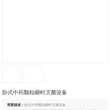
卧式中药颗粒瞬时灭菌设备
简要描述：
卧式中药颗粒瞬时灭菌设备