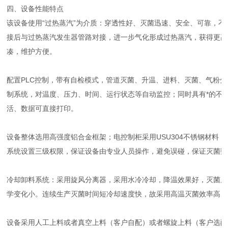
四、
设备性能特点
该设备使用“过热蒸汽”为介质：穿透性好、灭菌迅速、安全、可靠，
接后与过热蒸汽发生器管路对接，进一步气化形成过热蒸汽，获得更高
凑，维护方便。
配置PLC控制，带有自检模式，管道灭菌、升温、进料、灭菌、气粉
制系统，对温度、压力、时间、运行状态等自动监控；同时具有*的不
活、数据可直接打印。
设备整体选用高强度铝合金框架；电控制柜采用USU304不锈钢材料
系统设置三级权限，保证设备由专业人员操作，避免误碰，保证灭菌数
冷却卸料系统：采用旋风分离器，采用水冷冷却，降温效果好，灭菌后
学变化小。连续生产灭菌时间短冷却速度快，故采用高温灭菌效率高、
设备采用人工上料或者真空上料（客户自配）或者螺旋上料（客户选配