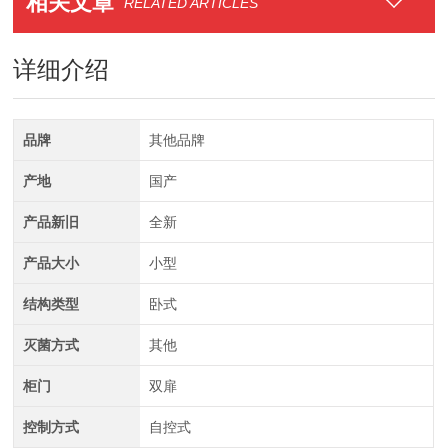
相关文章
RELATED ARTICLES
详细介绍
品牌
其他品牌
产地
国产
产品新旧
全新
产品大小
小型
结构类型
卧式
灭菌方式
其他
柜门
双扉
控制方式
自控式