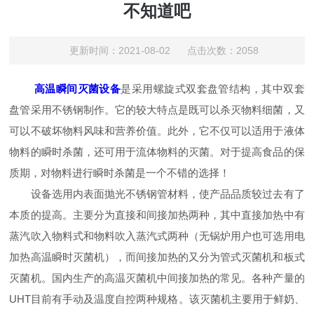
不知道吧
更新时间：2021-08-02 点击次数：2058
高温瞬间灭菌设备
是采用螺旋式双套盘管结构，其中双套
盘管采用不锈钢制作。它的较大特点是既可以杀灭物料细菌，又
可以不破坏物料风味和营养价值。此外，它不仅可以适用于液体
物料的瞬时杀菌，还可用于流体物料的灭菌。对于提高食品的保
质期，对物料进行瞬时杀菌是一个不错的选择！
设备选用内表面抛光不锈钢管材料，使产品品质较过去有了
本质的提高。主要分为直接和间接加热两种，其中直接加热中有
蒸汽吹入物料式和物料吹入蒸汽式两种（无锅炉用户也可选用电
加热高温瞬时灭菌机），而间接加热的又分为管式灭菌机和板式
灭菌机。国内生产的高温灭菌机中间接加热的常见。各种产量的
UHT目前有手动及温度自控两种规格。该灭菌机主要用于鲜奶、