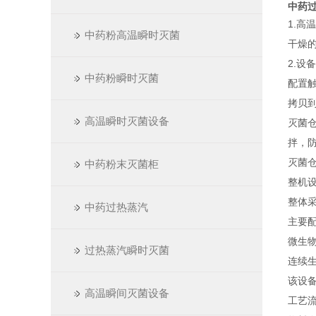
中药
1.
中药粉高温瞬时灭菌
干燥
2.设
中药粉瞬时灭菌
配置
拷贝
高温瞬时灭菌设备
灭菌
拌，
灭菌
中药粉末灭菌柜
整机
整体采
中药过热蒸汽
主要
微生物
过热蒸汽瞬时灭菌
连续
该设
高温瞬间灭菌设备
工艺