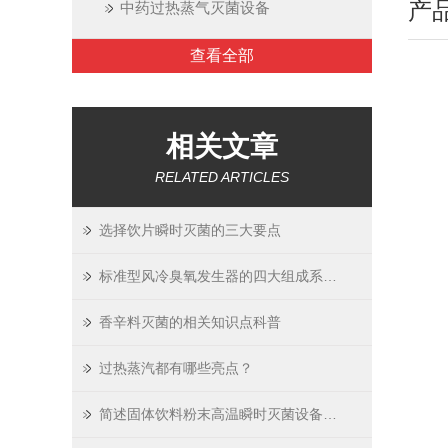
产
中药过热蒸气灭菌设备
查看全部
相关文章
RELATED ARTICLES
选择饮片瞬时灭菌的三大要点
标准型风冷臭氧发生器的四大组成系统介绍
香辛料灭菌的相关知识点科普
过热蒸汽都有哪些亮点？
简述固体饮料粉末高温瞬时灭菌设备的常见问题相应解决方法