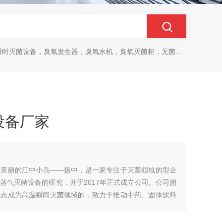
时灭菌设备，臭氧发生器，臭氧水机，臭氧灭菌柜，无菌传递仓
设备厂家
在美丽的江中小岛——扬中，是一家专注于灭菌领域的型企
蒸气灭菌设备的研究，并于2017年正式成立公司。公司拥
立志成为高温瞬间灭菌领域的，致力于推动中药、固体饮料