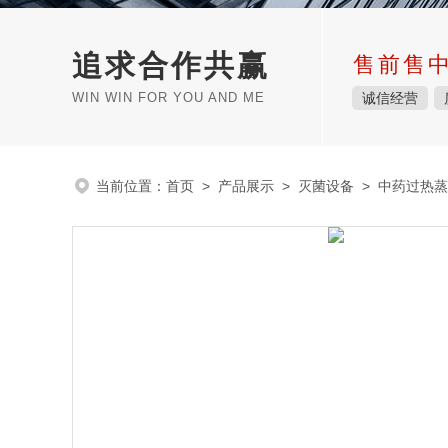
追求合作共赢
售前售
WIN WIN FOR YOU AND ME
诚信经营
当前位置：
首页
>
产品展示
>
灭菌设备
>
中药过热蒸