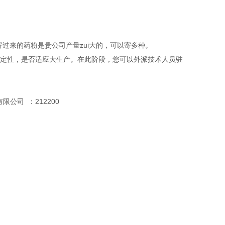
寄过来的药粉是贵公司产量zui大的，可以寄多种。
和稳定性，是否适应大生产。在此阶段，您可以外派技术人员驻
公司 ：212200