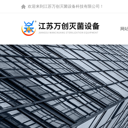
欢迎来到
江苏万创灭菌设备科技有限公司
！
网