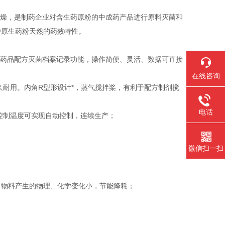
干燥，是制药企业对含生药原粉的中成药产品进行原料灭菌和
持原生药粉天然的药效特性。
同药品配方灭菌档案记录功能，操作简便、灵活、数据可直接
在线咨询
久耐用。内角R型形设计*，蒸气搅拌桨，有利于配方制剂搅
电话
控制温度可实现自动控制，连续生产；
微信扫一扫
，物料产生的物理、化学变化小，节能降耗；