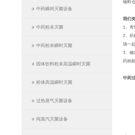
物料
中药瞬间灭菌设备
我们
中药粉末灭菌
1、寄
2、药
场一
中药粉末瞬时灭菌
3、
药粉邮
固体饮料粉末高温瞬时灭菌
中药
粉体高温瞬时灭菌
过热蒸气灭菌设备
纯蒸汽灭菌设备