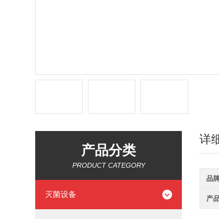
详
产品分类
PRODUCT CATEGORY
品
灭菌设备
产