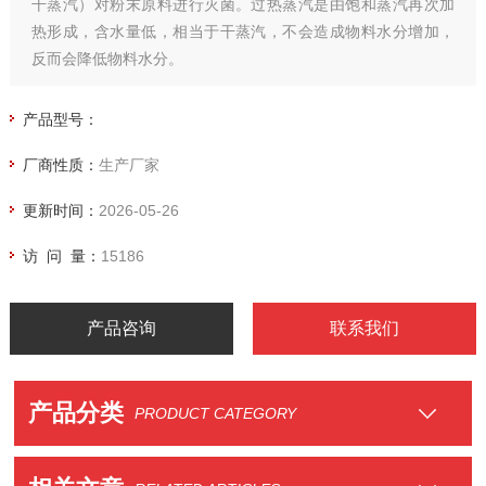
干蒸汽）对粉末原料进行灭菌。过热蒸汽是由饱和蒸汽再次加
热形成，含水量低，相当于干蒸汽，不会造成物料水分增加，
反而会降低物料水分。
产品型号：
厂商性质：
生产厂家
更新时间：
2026-05-26
访 问 量：
15186
产品咨询
联系我们
产品分类
PRODUCT CATEGORY