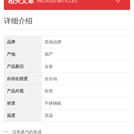
相关文章
RELATED ARTICLES
详细介绍
品牌
其他品牌
产地
国产
产品新旧
全新
自动化程度
全自动
产品外观
矩形
材质
不锈钢板
温度
高温
一、过热蒸汽的形成