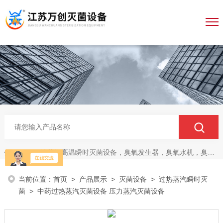
纯蒸汽高温瞬时灭菌设备，臭氧发生器，臭氧水机，臭氧灭菌柜，无菌传递仓
热门关键词：
当前位置：
首页
>
产品展示
>
灭菌设备
>
过热蒸汽瞬时灭
菌
> 中药过热蒸汽灭菌设备 压力蒸汽灭菌设备