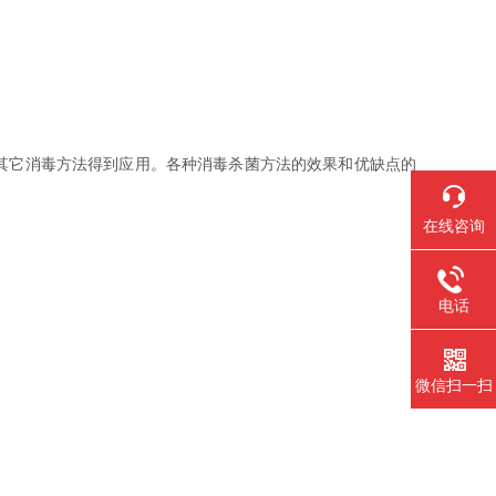
其它消毒方法得到应用。各种消毒杀菌方法的效果和优缺点的
在线咨询
电话
微信扫一扫