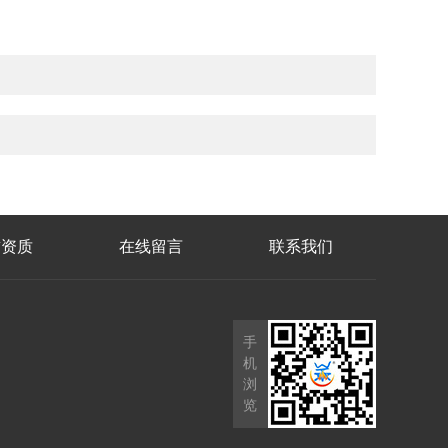
誉资质
在线留言
联系我们
手
机
浏
览