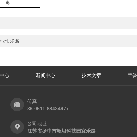
毒
的对比分析
中心
新闻中心
技术文章
荣
传真
86-0511-88434677
公司地址
江苏省扬中市新坝科技园宜禾路