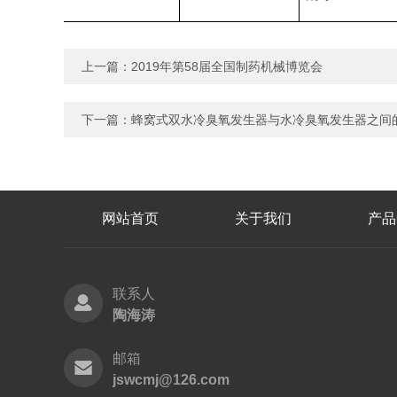
上一篇：
2019年第58届全国制药机械博览会
下一篇：
蜂窝式双水冷臭氧发生器与水冷臭氧发生器之间
网站首页
关于我们
产品
联系人
陶海涛
邮箱
jswcmj@126.com