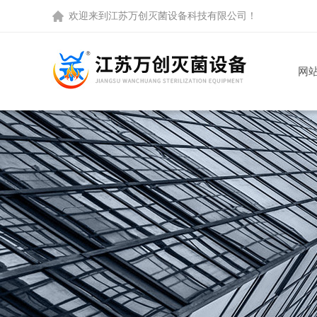
欢迎来到
江苏万创灭菌设备科技有限公司
！
网