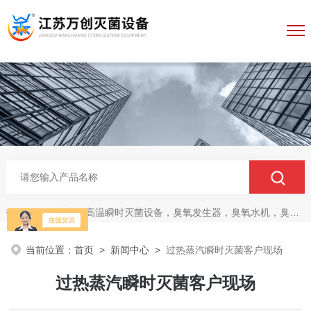
纯蒸汽高温瞬时灭菌设备，臭氧发生器，臭氧水机，臭氧灭菌柜，无菌传递仓
热门关键词：
当前位置：
首页
>
新闻中心
>
过热蒸汽瞬时灭菌客户现场
过热蒸汽瞬时灭菌客户现场