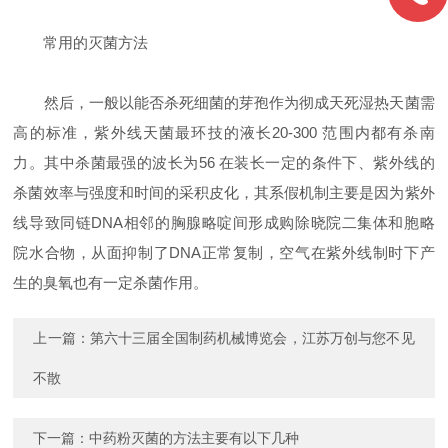
常用的灭菌方法
然后，一般以能否杀死细菌的芽孢作为彻成天死湿热天菌需
高的标准，紫外线天菌最环技的液长20-300 范围内都有杀南
力。其中杀菌最强的波长为56 在装长一定的条件下、紫外线的
杀菌效率与强度和时间的采积皮化，其系假机制主要是因为紫外
线导致同链DNA相邻的胸腺略啶间形成购除晓院二集体和胞略
院水合物，从面抑制了DNA正常复制，空气在紫外线制时下产
生的臭氧也有一定杀菌作用。
上一篇：
第六十三届全国制药机械博览会，江苏万创与您不见
不散
下一篇：
中药粉灭菌的方法主要有以下几种