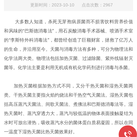
更新时间：2023-10-10 点击次数：2967
大多数人知道，杀死无芽孢病原菌而不损害饮料营养价值
和风味的“巴斯德消毒法”，用石炭酸消毒手术器械、喷酒手术室
的“李斯特外科消毒法”，都曾经创造了巨额财富，拯救了亿万人
的生命，并沿用至今。天菌与消毒方法有多种，可分为物理法和
化学法两大类。物理法包括加热灭菌、过滤除菌、紫外线辐射灭
菌等。化学法主要是利用无机或有机化学药剂进行消毒与杀菌。
加热灭菌根据加热方式不同，又分干热天菌和湿热天菌两
类。干热天菌主要指火焰灼烧法和干热空气天菌法。湿热天菌包
括高压蒸汽天菌法、间歌天菌法、煮佛法和巴斯德消毒法等。湿
热天菌时、蒸汽穿透力大，蒸汽与较低温的物体表面接触凝结为
水时可放出潜热，吸收蒸汽水分的菌体蛋白质易凝固，所以在同
一温度下湿热天菌比热天菌效果好。